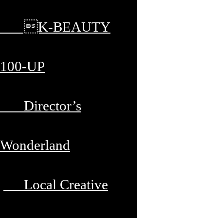
K-BEAUTY
100-UP
Director’s
Wonderland
Local Creative