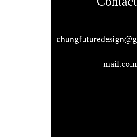
Contact
chungfuturedesign@g
mail.com