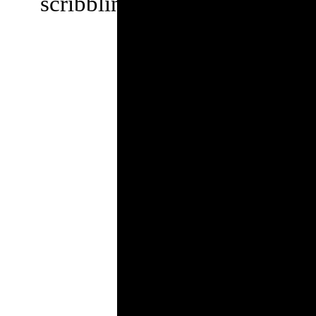
scribbling tools.