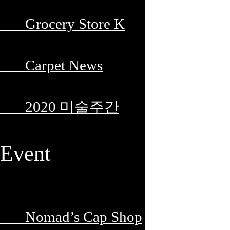
Grocery Store K
Carpet News
2020 미술주간
Event
Nomad’s Cap Shop