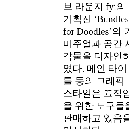
브 라운지 fyi의
기획전 ‘Bundles
for Doodles’의 
비주얼과 공간 
각물을 디자인
였다. 메인 타이
틀 등의 그래픽
스타일은 끄적
을 위한 도구들
판매하고 있음