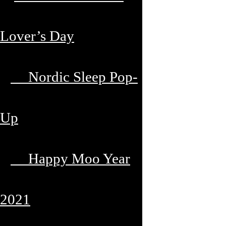
Lover’s Day
Nordic Sleep Pop-
Up
Happy Moo Year
2021