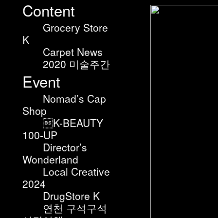
Content
Grocery Store
K
Carpet News
2020 미술주간
Event
Nomad’s Cap
Shop
K-BEAUTY
100-UP
Director’s
Wonderland
Local Creative
2024
DrugStore K
연천 구석구석