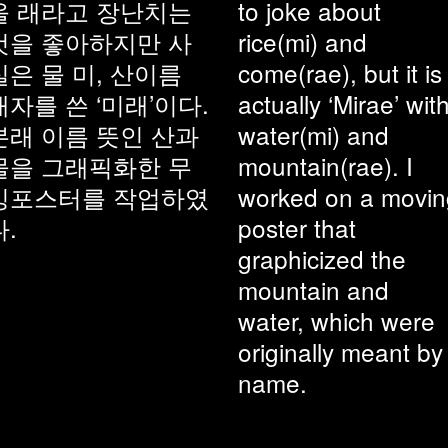
올 래라고 장난치는
to joke about
것을 좋아하지만 사
rice(mi) and
실은 물 미, 산이름
come(rae), but it is
래자를 쓴 ‘미래’이다.
actually ‘Mirae’ wit
본래 이름 뜻인 산과
water(mi) and
물을 그래픽화한 무
mountain(rae). I
빙포스터를 작업하였
worked on a movin
다.
poster that
graphicized the
mountain and
water, which were
originally meant by
name.