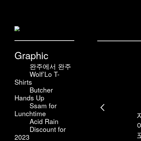
Graphic
완주에서 완주
Wolf’Lo T-
Shirts
Butcher
Hands Up
︎
Ssam for
Lunchtime
Acid Rain
Discount for
2023