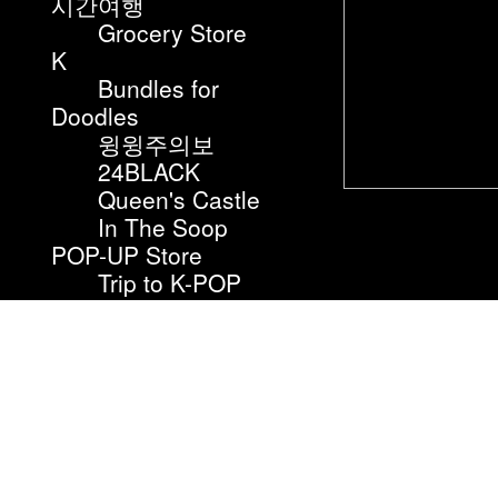
시간여행
Grocery Store
K
Bundles for
Doodles
윙윙주의보
24BLACK
Queen's Castle
In The Soop
POP-UP Store
Trip to K-POP
Exhibition
온무게로 겻디
디다
와유소요 :
Singularity
경계 불분명 지